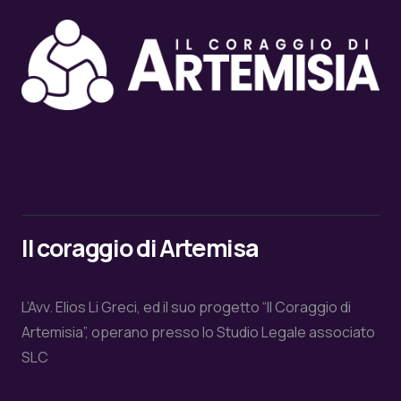
Il coraggio di Artemisa
L’Avv. Elios Li Greci, ed il suo progetto “Il Coraggio di
Artemisia”, operano presso lo Studio Legale associato
SLC