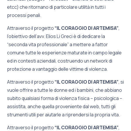
etcc) che ritornano di particolare utilità in tutti i
processi penali.
Attraverso il progetto
“IL CORAGGIO DI ARTEMISA”
,
l’obiettivo dell’avv. Elios Li Greci è di dedicare la
“seconda vita professionale” a mettere a fattor
comune tutte le esperienze maturate in campo legale
ed in contesti aziendali, costruendo un network di
protezione a vantaggio delle vittime di violenza.
Attraverso il progetto
“IL CORAGGIO DI ARTEMISA”
, si
vuole offrire a tutte le donne ed i bambini, che abbiano
subito qualsiasi forma di violenza fisica – psicologica –
assistita, anche quella proveniente dal web, tutti gli
strumenti utili per aiutarle a riprendersi la propria vita.
Attraverso il progetto
“IL CORAGGIO DI ARTEMISA”
,