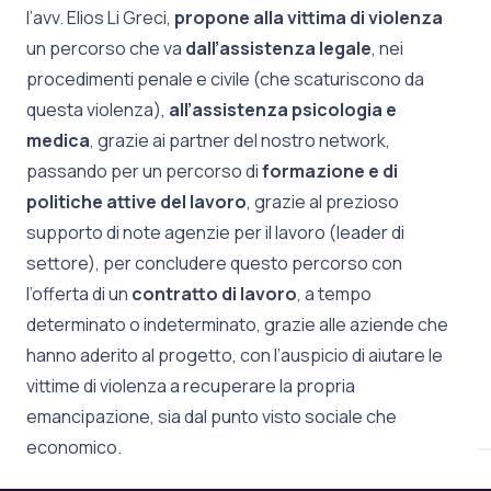
l’avv. Elios Li Greci,
propone alla vittima di violenza
un percorso che va
dall’assistenza legale
, nei
procedimenti penale e civile (che scaturiscono da
questa violenza),
all’assistenza psicologia e
medica
, grazie ai partner del nostro network,
passando per un percorso di
formazione e di
politiche attive del lavoro
, grazie al prezioso
supporto di note agenzie per il lavoro (leader di
settore), per concludere questo percorso con
l’offerta di un
contratto di lavoro
, a tempo
determinato o indeterminato, grazie alle aziende che
hanno aderito al progetto, con l’auspicio di aiutare le
vittime di violenza a recuperare la propria
emancipazione, sia dal punto visto sociale che
economico.