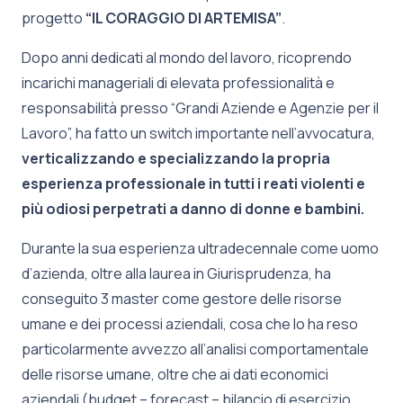
progetto
“IL CORAGGIO DI ARTEMISA”
.
Dopo anni dedicati al mondo del lavoro, ricoprendo
incarichi manageriali di elevata professionalità e
responsabilità presso “Grandi Aziende e Agenzie per il
Lavoro”, ha fatto un switch importante nell’avvocatura,
verticalizzando e specializzando la propria
esperienza professionale in tutti i reati violenti e
più odiosi perpetrati a danno di donne e bambini.
Durante la sua esperienza ultradecennale come uomo
d’azienda, oltre alla laurea in Giurisprudenza, ha
conseguito 3 master come gestore delle risorse
umane e dei processi aziendali, cosa che lo ha reso
particolarmente avvezzo all’analisi comportamentale
delle risorse umane, oltre che ai dati economici
aziendali (budget – forecast – bilancio di esercizio