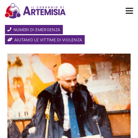
NUMERI DI EMERGENZA
AIUTAMO LE VITTIME DI VIOLENZA